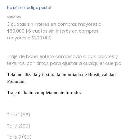
No sé mi código postal
CUOTAS
3 cuotas sin interés en compras mayores a
$80.000 | 6 cuotas sin interés en compras
mayores a $200.000
Traje de baño entero combinado a dos colores y
texturas, con tiritas para ajustar a cualquier cuerpo.
Tela metalizada y texturada importada de Brasil, calidad
Premium.
Traje de baño completamente forrado.
Talle 1 (85)
Talle 2(90)
Talle 3 (95)