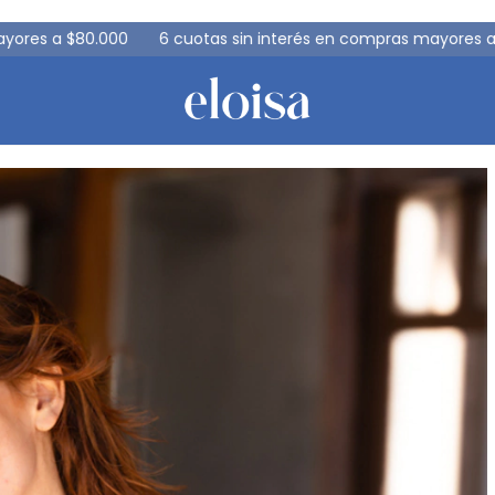
s en compras mayores a $200.000
-10% con transferencia