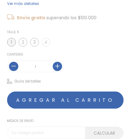
Ver más detalles
Envío gratis
superando los
$100.000
TALLE:
1
1
2
3
4
CANTIDAD
Guía de talles
MEDIOS DE ENVÍO
CALCULAR