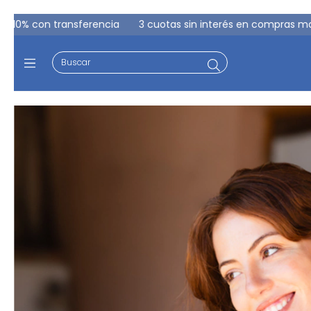
 interés en compras mayores a $80.000
6 cuotas sin interé