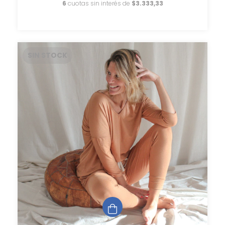
6
cuotas sin interés de
$3.333,33
SIN STOCK