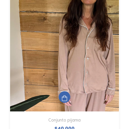
Conjunto pijama
$40.000