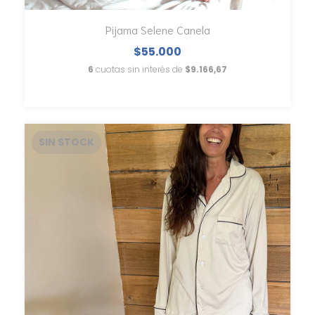
Pijama Selene Canela
$55.000
6
cuotas sin interés de
$9.166,67
SIN STOCK