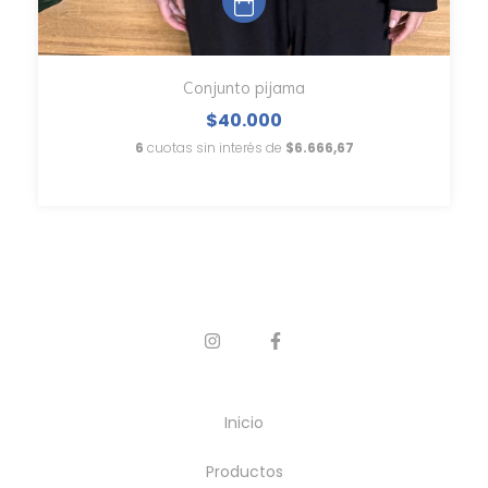
Conjunto pijama
$40.000
6
cuotas sin interés de
$6.666,67
Inicio
Productos