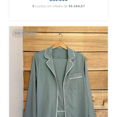
6
cuotas sin interés de
$6.666,67
SIN STOCK