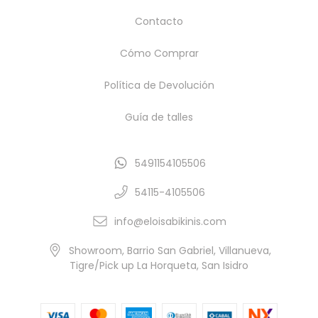
Contacto
Cómo Comprar
Política de Devolución
Guía de talles
5491154105506
54115-4105506
info@eloisabikinis.com
Showroom, Barrio San Gabriel, Villanueva,
Tigre/Pick up La Horqueta, San Isidro