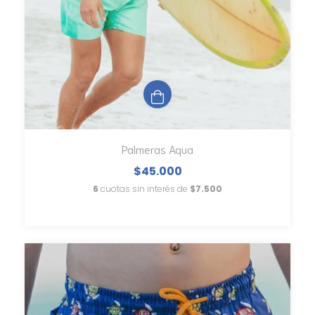
Palmeras Aqua
$45.000
6
cuotas sin interés de
$7.500