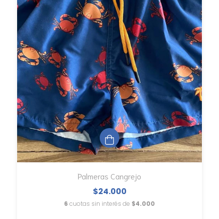
Palmeras Cangrejo
$24.000
6
cuotas sin interés de
$4.000