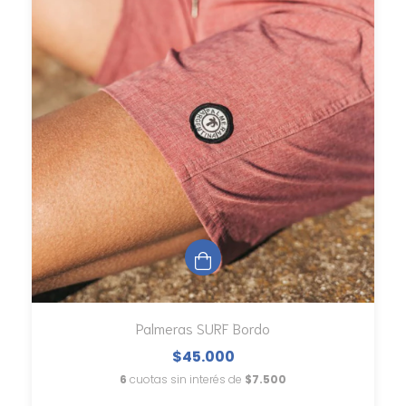
Palmeras SURF Bordo
$45.000
6
cuotas sin interés de
$7.500