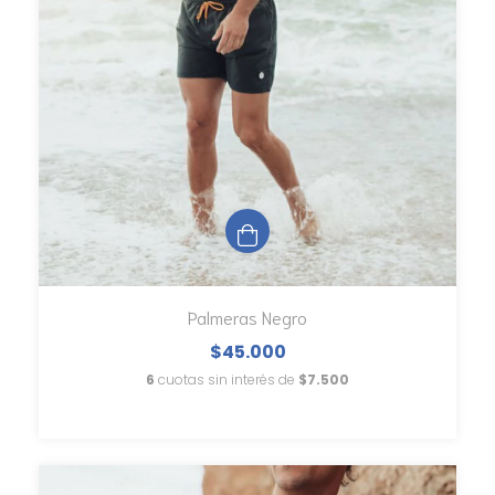
Palmeras Negro
$45.000
6
cuotas sin interés de
$7.500