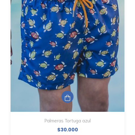
Palmeras Tortuga azul
$30.000