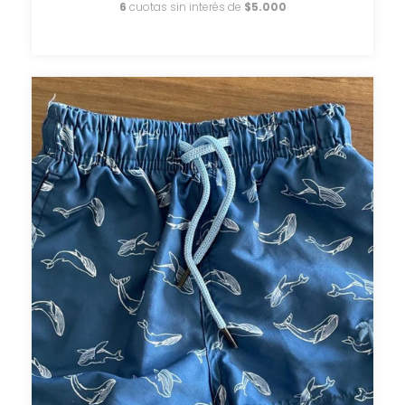
6
cuotas sin interés de
$5.000