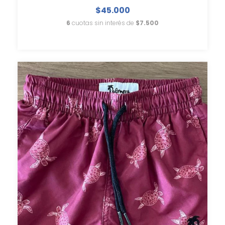
$45.000
6
cuotas sin interés de
$7.500