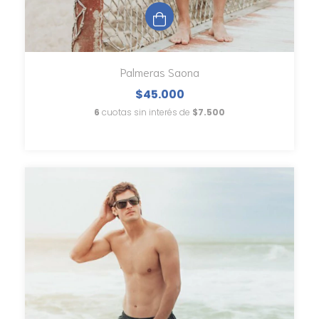
Palmeras Saona
$45.000
6
cuotas sin interés de
$7.500