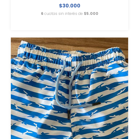
$30.000
6
cuotas sin interés de
$5.000