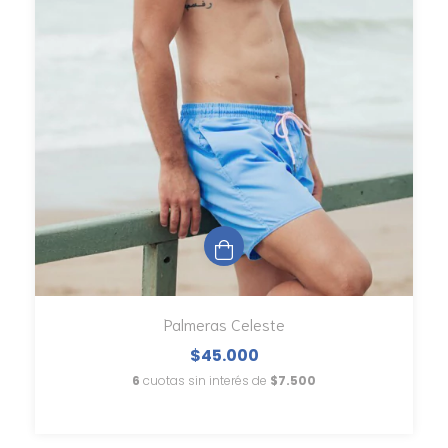
Palmeras Celeste
$45.000
6
cuotas sin interés de
$7.500