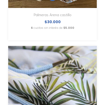
Palmeras Arena castillo
$30.000
6
cuotas sin interés de
$5.000