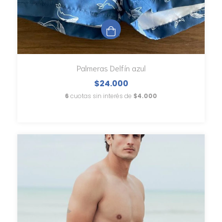
Palmeras Delfín azul
$24.000
6
cuotas sin interés de
$4.000