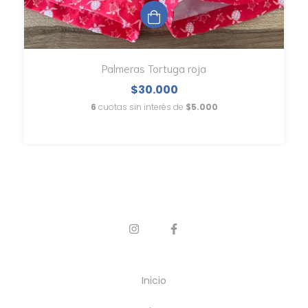
Palmeras Tortuga roja
$30.000
6
cuotas sin interés de
$5.000
Inicio