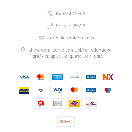
5491154105506
54115-4105506
info@eloisabikinis.com
Showroom, Barrio San Gabriel, Villanueva,
Tigre/Pick up La Horqueta, San Isidro