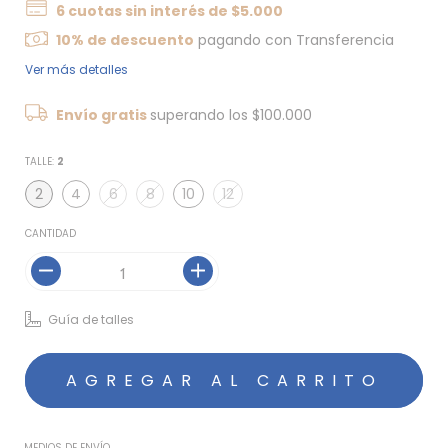
6
cuotas sin interés de
$5.000
10% de descuento
pagando con Transferencia
Ver más detalles
Envío gratis
superando los
$100.000
TALLE:
2
2
4
6
8
10
12
CANTIDAD
Guía de talles
MEDIOS DE ENVÍO