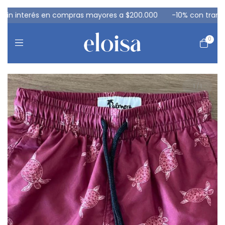
 interés en compras mayores a $200.000
-10% con transfere
0
1
/
1