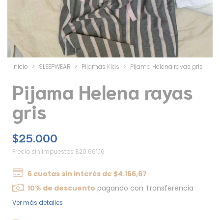
Inicio
>
SLEEPWEAR
>
Pijamas Kids
>
Pijama Helena rayas gris
Pijama Helena rayas
gris
$25.000
Precio sin impuestos
$20.661,16
6
cuotas sin interés de
$4.166,67
10% de descuento
pagando con Transferencia
Ver más detalles