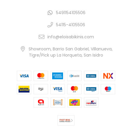
5491154105506
54115-4105506
info@eloisabikinis.com
Showroom, Barrio San Gabriel, Villanueva,
Tigre/Pick up La Horqueta, San Isidro