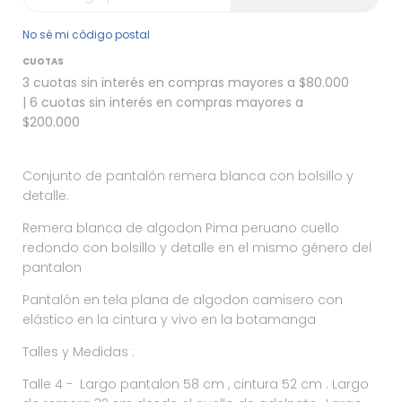
No sé mi código postal
CUOTAS
3 cuotas sin interés en compras mayores a $80.000
| 6 cuotas sin interés en compras mayores a
$200.000
Conjunto de pantalón remera blanca con bolsillo y
detalle.
Remera blanca de algodon Pima peruano cuello
redondo con bolsillo y detalle en el mismo género del
pantalon
Pantalón en tela plana de algodon camisero con
elástico en la cintura y vivo en la botamanga
Talles y Medidas :
Talle 4 - Largo pantalon 58 cm , cintura 52 cm . Largo