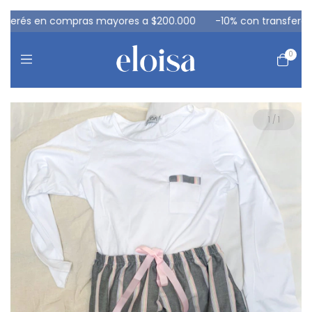
erés en compras mayores a $200.000
-10% con transferencia
0
1
/
1