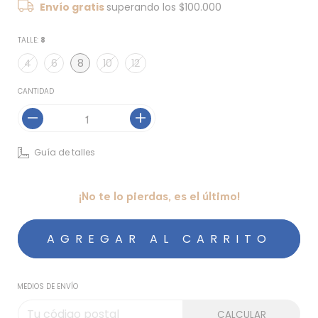
Envío gratis
superando los
$100.000
TALLE:
8
4
6
8
10
12
CANTIDAD
Guía de talles
¡No te lo pierdas, es el último!
MEDIOS DE ENVÍO
CALCULAR