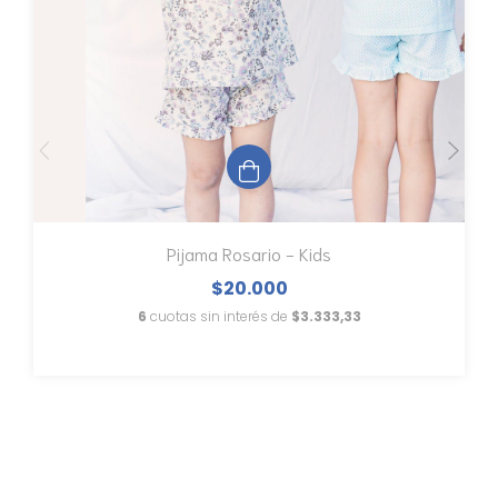
Pijama Rosario - Kids
$20.000
6
cuotas sin interés de
$3.333,33